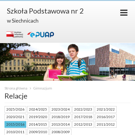
Szkoła Podstawowa nr 2
w Siechnicach
Strona główna
Gimnazjum
Relacje
2025/2026
2024/2025
2023/2024
2022/2023
2021/2022
2020/2021
2019/2020
2018/2019
2017/2018
2016/2017
2015/2016
2014/2015
2013/2014
2012/2013
2011/2012
2010/2011
2009/2010
2008/2009