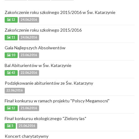
Zakończenie roku szkolnego 2015/2016 w Św. Katarzynie
12
24.06.2016
Zakończenie roku szkolnego 2015/2016
11
24.06.2016
Gala Najlepszych Absolwentów
10
23.06.2016
Bal Abiturientów w Św. Katarzynie
43
22.06.2016
Podziękowanie abiturientów ze Św. Katarzyny
22.06.2016
Finał konkursu w ramach projektu "Polscy Megamocni"
12
21.06.2016
Finał konkursu ekologicznego "Zielony las"
5
21.06.2016
Koncert charytatywny