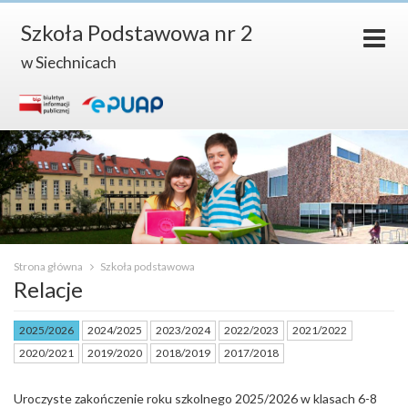
Szkoła Podstawowa nr 2
w Siechnicach
Strona główna
Szkoła podstawowa
Relacje
2025/2026
2024/2025
2023/2024
2022/2023
2021/2022
2020/2021
2019/2020
2018/2019
2017/2018
Uroczyste zakończenie roku szkolnego 2025/2026 w klasach 6-8