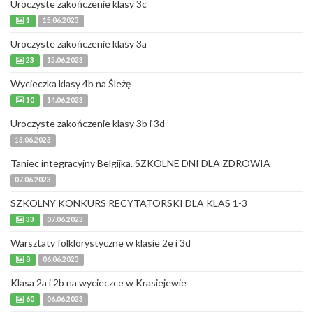
Uroczyste zakończenie klasy 3c
1
15.06.2023
Uroczyste zakończenie klasy 3a
23
15.06.2023
Wycieczka klasy 4b na Śleżę
10
14.06.2023
Uroczyste zakończenie klasy 3b i 3d
13.06.2023
Taniec integracyjny Belgijka. SZKOLNE DNI DLA ZDROWIA
07.06.2023
SZKOLNY KONKURS RECYTATORSKI DLA KLAS 1-3
33
07.06.2023
Warsztaty folklorystyczne w klasie 2e i 3d
8
06.06.2023
Klasa 2a i 2b na wycieczce w Krasiejewie
60
06.06.2023