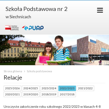
Szkoła Podstawowa nr 2
w Siechnicach
Strona główna
Szkoła podstawowa
Relacje
2025/2026
2024/2025
2023/2024
2022/2023
2021/2022
2020/2021
2019/2020
2018/2019
2017/2018
Uroczyste zakończenie roku szkolnego 2022/2023 w klasach 4-8