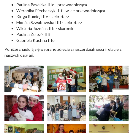
Paulina Pawlicka IIIe - przewodnicząca
Weronika Piechaczyk IIIf - w-ce przewodnicząca
Kinga Rumiej IIIe - sekretarz
Monika Szwabowska IIIf - sekretarz
Wiktoria Józefiak IIIf - skarbnik
Paulina Żelezik IIIf
Gabriela Kuchna IIIe
Poniżej znajdują się wybrane zdjecia z naszej działności i relacje z
naszych działań.