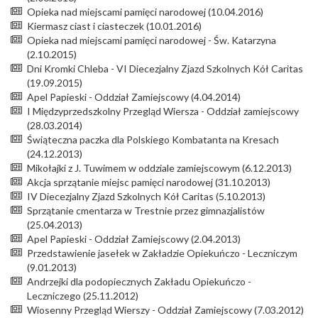
Opieka nad miejscami pamięci narodowej (10.04.2016)
Kiermasz ciast i ciasteczek (10.01.2016)
Opieka nad miejscami pamięci narodowej - Św. Katarzyna
(2.10.2015)
Dni Kromki Chleba - VI Diecezjalny Zjazd Szkolnych Kół Caritas
(19.09.2015)
Apel Papieski - Oddział Zamiejscowy (4.04.2014)
I Międzyprzedszkolny Przegląd Wiersza - Oddział zamiejscowy
(28.03.2014)
Świąteczna paczka dla Polskiego Kombatanta na Kresach
(24.12.2013)
Mikołajki z J. Tuwimem w oddziale zamiejscowym (6.12.2013)
Akcja sprzątanie miejsc pamięci narodowej (31.10.2013)
IV Diecezjalny Zjazd Szkolnych Kół Caritas (5.10.2013)
Sprzątanie cmentarza w Trestnie przez gimnazjalistów
(25.04.2013)
Apel Papieski - Oddział Zamiejscowy (2.04.2013)
Przedstawienie jasełek w Zakładzie Opiekuńczo - Leczniczym
(9.01.2013)
Andrzejki dla podopiecznych Zakładu Opiekuńczo -
Leczniczego (25.11.2012)
Wiosenny Przegląd Wierszy - Oddział Zamiejscowy (7.03.2012)