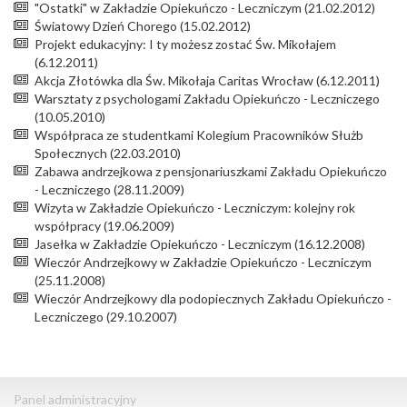
"Ostatki" w Zakładzie Opiekuńczo - Leczniczym (21.02.2012)
Światowy Dzień Chorego (15.02.2012)
Projekt edukacyjny: I ty możesz zostać Św. Mikołajem
(6.12.2011)
Akcja Złotówka dla Św. Mikołaja Caritas Wrocław (6.12.2011)
Warsztaty z psychologami Zakładu Opiekuńczo - Leczniczego
(10.05.2010)
Współpraca ze studentkami Kolegium Pracowników Służb
Społecznych (22.03.2010)
Zabawa andrzejkowa z pensjonariuszkami Zakładu Opiekuńczo
- Leczniczego (28.11.2009)
Wizyta w Zakładzie Opiekuńczo - Leczniczym: kolejny rok
współpracy (19.06.2009)
Jasełka w Zakładzie Opiekuńczo - Leczniczym (16.12.2008)
Wieczór Andrzejkowy w Zakładzie Opiekuńczo - Leczniczym
(25.11.2008)
Wieczór Andrzejkowy dla podopiecznych Zakładu Opiekuńczo -
Leczniczego (29.10.2007)
Panel administracyjny