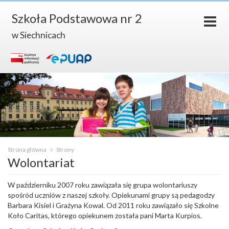
Szkoła Podstawowa nr 2
w Siechnicach
Strona główna
Strony
Wolontariat
W październiku 2007 roku zawiązała się grupa wolontariuszy
spośród uczniów z naszej szkoły. Opiekunami grupy są pedagodzy
Barbara Kisiel i Grażyna Kowal. Od 2011 roku zawiązało się Szkolne
Koło Caritas, którego opiekunem została pani Marta Kurpios.