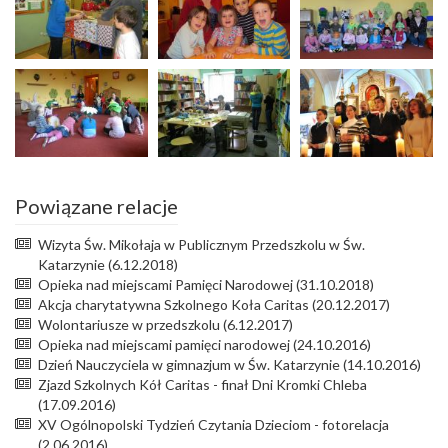
Powiązane relacje
Wizyta Św. Mikołaja w Publicznym Przedszkolu w Św.
Katarzynie (6.12.2018)
Opieka nad miejscami Pamięci Narodowej (31.10.2018)
Akcja charytatywna Szkolnego Koła Caritas (20.12.2017)
Wolontariusze w przedszkolu (6.12.2017)
Opieka nad miejscami pamięci narodowej (24.10.2016)
Dzień Nauczyciela w gimnazjum w Św. Katarzynie (14.10.2016)
Zjazd Szkolnych Kół Caritas - finał Dni Kromki Chleba
(17.09.2016)
XV Ogólnopolski Tydzień Czytania Dzieciom - fotorelacja
(2.06.2016)