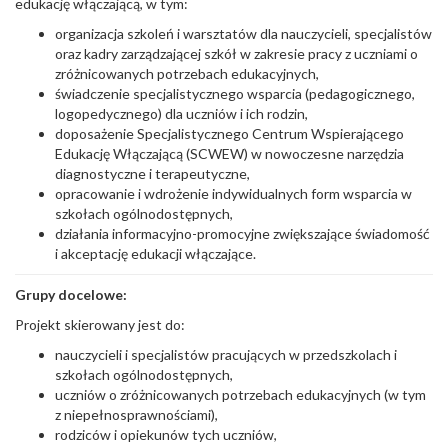
edukację włączającą, w tym:
organizacja szkoleń i warsztatów dla nauczycieli, specjalistów
oraz kadry zarządzającej szkół w zakresie pracy z uczniami o
zróżnicowanych potrzebach edukacyjnych,
świadczenie specjalistycznego wsparcia (pedagogicznego,
logopedycznego) dla uczniów i ich rodzin,
doposażenie Specjalistycznego Centrum Wspierającego
Edukację Włączającą (SCWEW) w nowoczesne narzędzia
diagnostyczne i terapeutyczne,
opracowanie i wdrożenie indywidualnych form wsparcia w
szkołach ogólnodostępnych,
działania informacyjno-promocyjne zwiększające świadomość
i akceptację edukacji włączające.
Grupy docelowe:
Projekt skierowany jest do:
nauczycieli i specjalistów pracujących w przedszkolach i
szkołach ogólnodostępnych,
uczniów o zróżnicowanych potrzebach edukacyjnych (w tym
z niepełnosprawnościami),
rodziców i opiekunów tych uczniów,