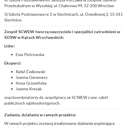
Przedszkolnym w Wysokiej, ul. Chabrowa 99, 52-200 Wrocław
5) Szkoła Podstawowa nr 2 w Siechnicach, ul. Osiedlowej 2, 55-011
Siechnice.
Zespół SCWEW tworzą nauczyciele i specjaliści zatrudnieni w
SOSW w Kątach Wrocławskich:
Lider:
Ewa Piotrowska
Eksperci:
Rafał Ćwikowski
Joanna Geremesz
Anna Grzywińska
Joanna Kresak
oraz koordynatorzy ds. współpracy ze SCWEW z ww. szkół
publicznych ogólnodostępnych.
Zadania, działania w ramach projektu:
W ramach projektu zostaną zrealizowane działania wspierające