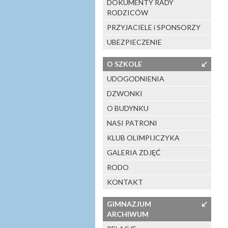
DOKUMENTY RADY
RODZICÓW
PRZYJACIELE i SPONSORZY
UBEZPIECZENIE
O SZKOLE
↙
UDOGODNIENIA
DZWONKI
O BUDYNKU
NASI PATRONI
KLUB OLIMPIJCZYKA
GALERIA ZDJĘĆ
RODO
KONTAKT
GIMNAZJUM
↙
ARCHIWUM