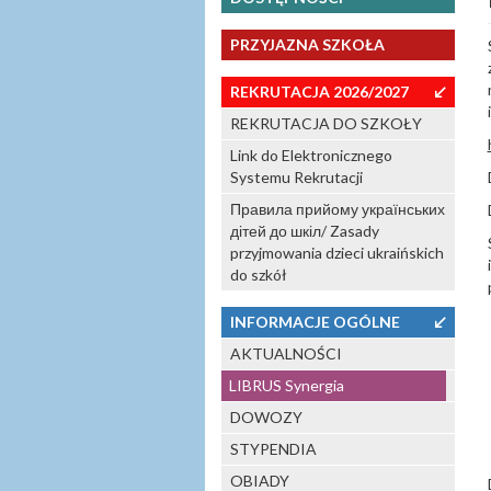
PRZYJAZNA SZKOŁA
REKRUTACJA 2026/2027
↙
REKRUTACJA DO SZKOŁY
Link do Elektronicznego
Systemu Rekrutacji
Правила прийому українських
дітей до шкіл/ Zasady
przyjmowania dzieci ukraińskich
do szkół
INFORMACJE OGÓLNE
↙
AKTUALNOŚCI
LIBRUS Synergia
DOWOZY
STYPENDIA
OBIADY