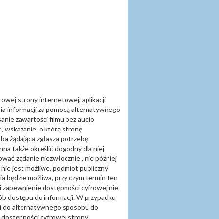
wej strony internetowej, aplikacji
nia informacji za pomocą alternatywnego
nie zawartości filmu bez audio
, wskazanie, o którą stronę
oba żądająca zgłasza potrzebę
a także określić dogodny dla niej
ować żądanie niezwłocznie , nie później
 nie jest możliwe, podmiot publiczny
ia będzie możliwa, przy czym termin ten
li zapewnienie dostępności cyfrowej nie
ób dostępu do informacji. W przypadku
ci do alternatywnego sposobu do
a dostępności cyfrowej strony