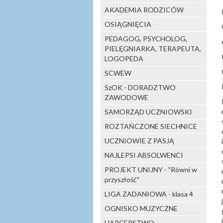
AKADEMIA RODZICÓW
OSIĄGNIĘCIA
PEDAGOG, PSYCHOLOG,
PIELĘGNIARKA, TERAPEUTA,
LOGOPEDA
SCWEW
SzOK - DORADZTWO
ZAWODOWE
SAMORZĄD UCZNIOWSKI
ROZTAŃCZONE SIECHNICE
UCZNIOWIE Z PASJĄ
NAJLEPSI ABSOLWENCI
PROJEKT UNIJNY - "Równi w
przyszłość"
LIGA ZADANIOWA - klasa 4
OGNISKO MUZYCZNE
HARCERSTWO