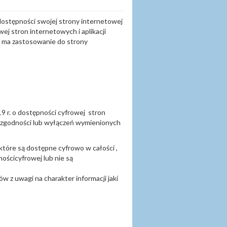
ostępności swojej strony internetowej
ej stron internetowych i aplikacji
 ma zastosowanie do strony
9 r. o dostępności cyfrowej stron
iezgodności lub wyłączeń wymienionych
które są dostępne cyfrowo w całości ,
ościcyfrowej lub nie są
 z uwagi na charakter informacji jaki