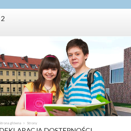
 2
Strona główna
Strony
DEKLARACJA DOSTĘPNOŚCI