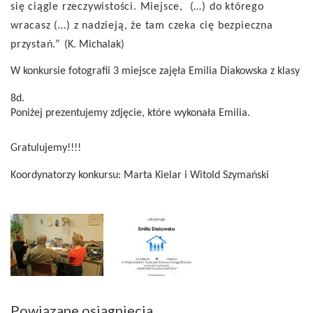
się ciągle rzeczywistości. Miejsce, (…) do którego
wracasz (…) z nadzieją, że tam czeka cię bezpieczna
przystań.”
(K. Michalak)
W konkursie fotografii 3 miejsce zajęła Emilia Diakowska z klasy
8d.
Poniżej prezentujemy zdjęcie, które wykonała Emilia.
Gratulujemy!!!!
Koordynatorzy konkursu: Marta Kielar i Witold Szymański
Powiązane osiągniecia