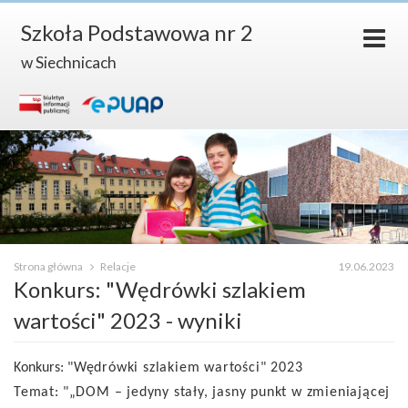
Szkoła Podstawowa nr 2
w Siechnicach
Strona główna
Relacje
19.06.2023
Konkurs: "Wędrówki szlakiem
wartości" 2023 - wyniki
Konkurs:
"Wędrówki szlakiem wartości" 2023
Temat:
"„DOM – jedyny stały, jasny punkt w zmieniającej