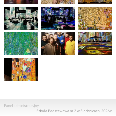
Panel administracyjny
Szkoła Podstawowa nr 2 w Siechnicach, 2026 r.