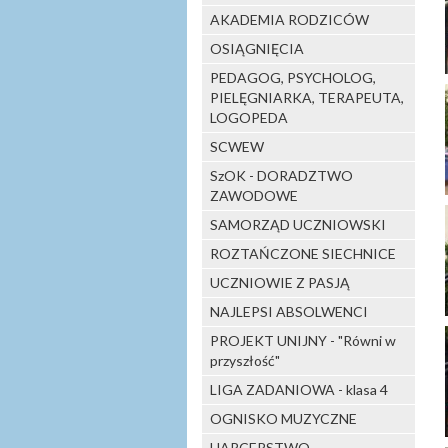
AKADEMIA RODZICÓW
OSIĄGNIĘCIA
PEDAGOG, PSYCHOLOG,
PIELĘGNIARKA, TERAPEUTA,
LOGOPEDA
SCWEW
SzOK - DORADZTWO
ZAWODOWE
SAMORZĄD UCZNIOWSKI
ROZTAŃCZONE SIECHNICE
UCZNIOWIE Z PASJĄ
NAJLEPSI ABSOLWENCI
PROJEKT UNIJNY - "Równi w
przyszłość"
LIGA ZADANIOWA - klasa 4
OGNISKO MUZYCZNE
HARCERSTWO