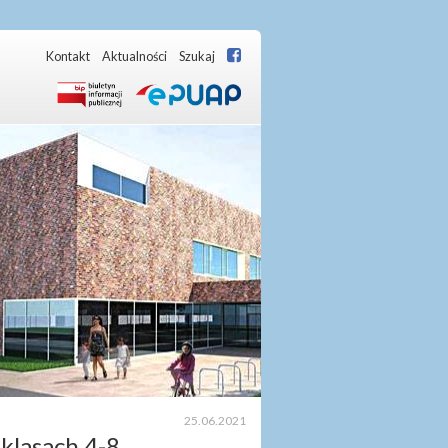
Kontakt
Aktualności
Szukaj
25.06.2021
klasach 4-8