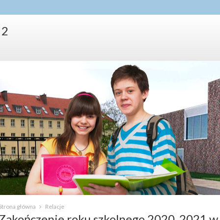
 2
Strona główna
Relacje
Zakończenie roku szkolnego 2020_2021 w 