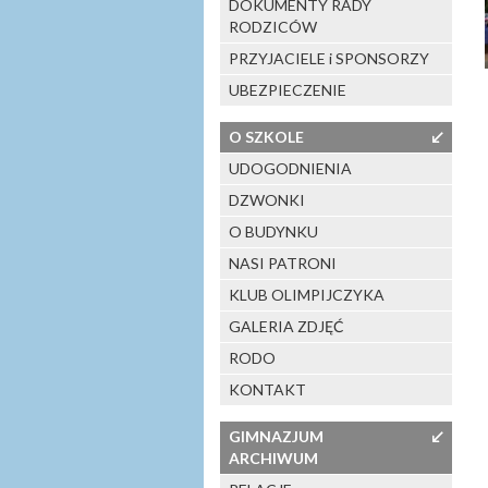
DOKUMENTY RADY
RODZICÓW
PRZYJACIELE i SPONSORZY
UBEZPIECZENIE
O SZKOLE
↙
UDOGODNIENIA
DZWONKI
O BUDYNKU
NASI PATRONI
KLUB OLIMPIJCZYKA
GALERIA ZDJĘĆ
RODO
KONTAKT
GIMNAZJUM
↙
ARCHIWUM