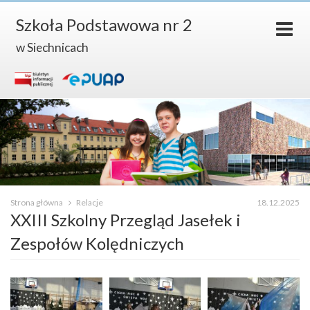
Szkoła Podstawowa nr 2
w Siechnicach
Strona główna
Relacje
18.12.2025
XXIII Szkolny Przegląd Jasełek i
Zespołów Kolędniczych