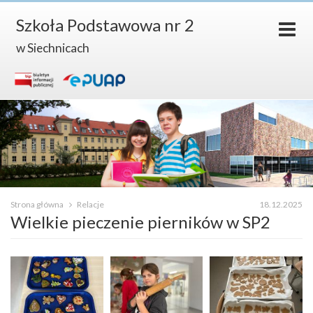
Szkoła Podstawowa nr 2
w Siechnicach
Strona główna
Relacje
18.12.2025
Wielkie pieczenie pierników w SP2