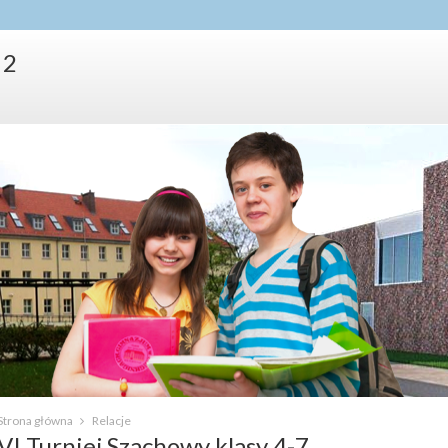
 2
Strona główna
Relacje
VI Turniej Szachowy klasy 4-7