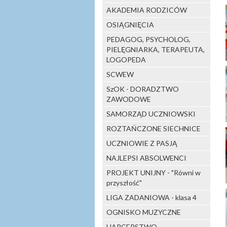
AKADEMIA RODZICÓW
OSIĄGNIĘCIA
PEDAGOG, PSYCHOLOG,
PIELĘGNIARKA, TERAPEUTA,
LOGOPEDA
SCWEW
SzOK - DORADZTWO
ZAWODOWE
SAMORZĄD UCZNIOWSKI
ROZTAŃCZONE SIECHNICE
UCZNIOWIE Z PASJĄ
NAJLEPSI ABSOLWENCI
PROJEKT UNIJNY - "Równi w
przyszłość"
LIGA ZADANIOWA - klasa 4
OGNISKO MUZYCZNE
HARCERSTWO