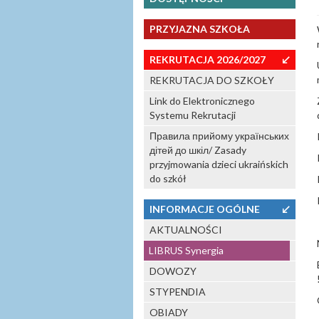
PRZYJAZNA SZKOŁA
REKRUTACJA 2026/2027
↙
REKRUTACJA DO SZKOŁY
Link do Elektronicznego
Systemu Rekrutacji
Правила прийому українських
дітей до шкіл/ Zasady
przyjmowania dzieci ukraińskich
do szkół
INFORMACJE OGÓLNE
↙
AKTUALNOŚCI
LIBRUS Synergia
DOWOZY
STYPENDIA
OBIADY