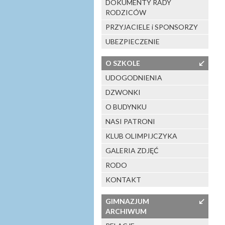
DOKUMENTY RADY
RODZICÓW
PRZYJACIELE i SPONSORZY
UBEZPIECZENIE
O SZKOLE
↙
UDOGODNIENIA
DZWONKI
O BUDYNKU
NASI PATRONI
KLUB OLIMPIJCZYKA
GALERIA ZDJĘĆ
RODO
KONTAKT
GIMNAZJUM
↙
ARCHIWUM