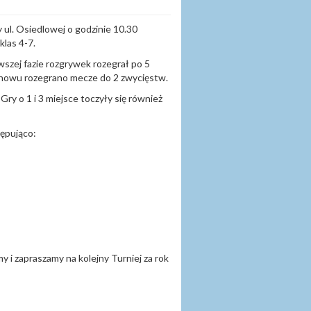
ul. Osiedlowej o godzinie 10.30
klas 4-7.
wszej fazie rozgrywek rozegrał po 5
znowu rozegrano mecze do 2 zwycięstw.
Gry o 1 i 3 miejsce toczyły się również
tępująco:
 i zapraszamy na kolejny Turniej za rok