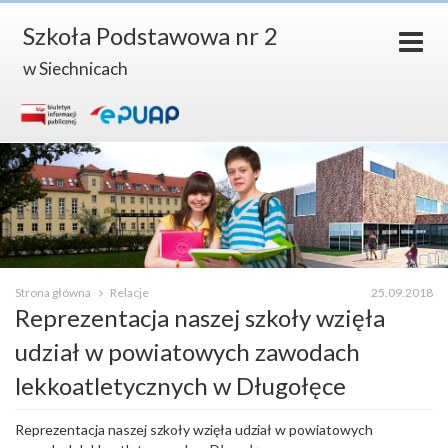
Szkoła Podstawowa nr 2
w Siechnicach
Strona główna
Relacje
25.09.2018
Reprezentacja naszej szkoły wzięła
udział w powiatowych zawodach
lekkoatletycznych w Długołęce
Reprezentacja naszej szkoły wzięła udział w powiatowych