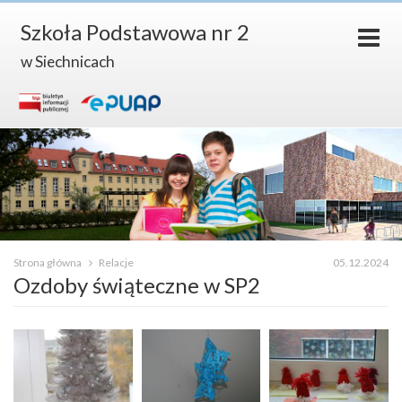
Szkoła Podstawowa nr 2
w Siechnicach
Strona główna
Relacje
05.12.2024
Ozdoby świąteczne w SP2