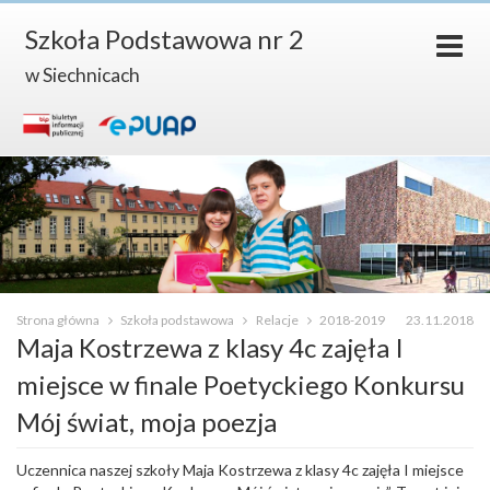
Szkoła Podstawowa nr 2
w Siechnicach
Strona główna
Szkoła podstawowa
Relacje
2018-2019
23.11.2018
Maja Kostrzewa z klasy 4c zajęła I
miejsce w finale Poetyckiego Konkursu
Mój świat, moja poezja
Uczennica naszej szkoły Maja Kostrzewa z klasy 4c zajęła I miejsce