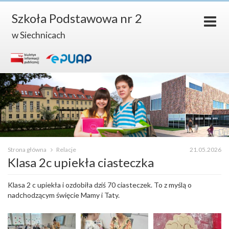
Szkoła Podstawowa nr 2
w Siechnicach
Strona główna
Relacje
21.05.2026
Klasa 2c upiekła ciasteczka
Klasa 2 c upiekła i ozdobiła dziś 70 ciasteczek. To z myślą o
nadchodzącym święcie Mamy i Taty.