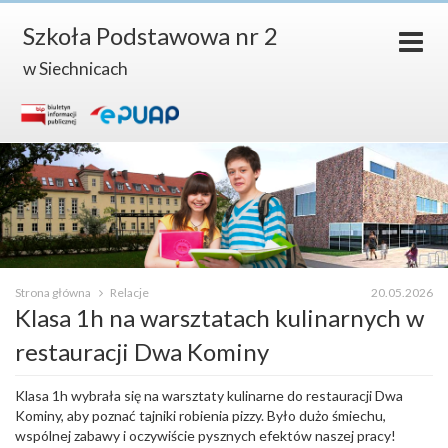
Szkoła Podstawowa nr 2
w Siechnicach
Strona główna
Relacje
20.05.2026
Klasa 1h na warsztatach kulinarnych w
restauracji Dwa Kominy
Klasa 1h wybrała się na warsztaty kulinarne do restauracji Dwa
Kominy, aby poznać tajniki robienia pizzy. Było dużo śmiechu,
wspólnej zabawy i oczywiście pysznych efektów naszej pracy!