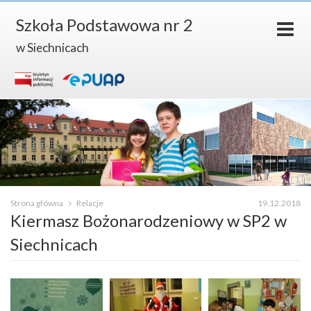
Szkoła Podstawowa nr 2
w Siechnicach
Strona główna
Relacje
19.12.2018
Kiermasz Bożonarodzeniowy w SP2 w
Siechnicach