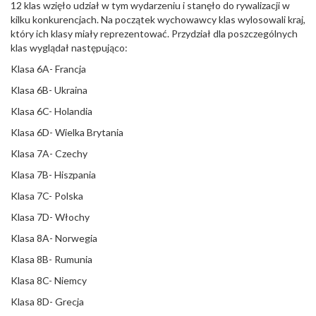
12 klas wzięło udział w tym wydarzeniu i stanęło do rywalizacji w
kilku konkurencjach. Na początek wychowawcy klas wylosowali kraj,
który ich klasy miały reprezentować. Przydział dla poszczególnych
klas wyglądał następująco:
Klasa 6A- Francja
Klasa 6B- Ukraina
Klasa 6C- Holandia
Klasa 6D- Wielka Brytania
Klasa 7A- Czechy
Klasa 7B- Hiszpania
Klasa 7C- Polska
Klasa 7D- Włochy
Klasa 8A- Norwegia
Klasa 8B- Rumunia
Klasa 8C- Niemcy
Klasa 8D- Grecja