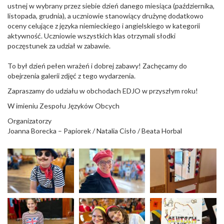
ustnej w wybrany przez siebie dzień danego miesiąca (października,
listopada, grudnia), a uczniowie stanowiący drużynę dodatkowo
oceny celujące z języka niemieckiego i angielskiego w kategorii
aktywność. Uczniowie wszystkich klas otrzymali słodki
poczęstunek za udział w zabawie.
To był dzień pełen wrażeń i dobrej zabawy! Zachęcamy do
obejrzenia galerii zdjęć z tego wydarzenia.
Zapraszamy do udziału w obchodach EDJO w przyszłym roku!
W imieniu Zespołu Języków Obcych
Organizatorzy
Joanna Borecka – Papiorek / Natalia Cisło / Beata Horbal